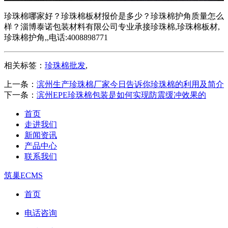
珍珠棉哪家好？珍珠棉板材报价是多少？珍珠棉护角质量怎么
样？淄博泰诺包装材料有限公司专业承接珍珠棉,珍珠棉板材,
珍珠棉护角,,电话:4008898771
相关标签：
珍珠棉批发
,
上一条：
滨州生产珍珠棉厂家今日告诉你珍珠棉的利用及简介
下一条：
滨州EPE珍珠棉包装是如何实现防震缓冲效果的
首页
走进我们
新闻资讯
产品中心
联系我们
筑巢ECMS
首页
电话咨询