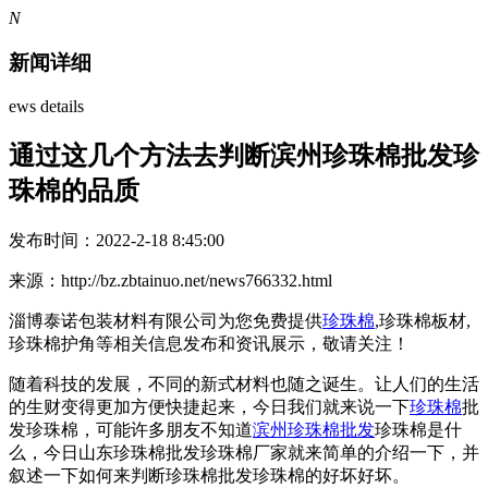
N
新闻详细
ews details
通过这几个方法去判断滨州珍珠棉批发珍
珠棉的品质
发布时间：2022-2-18 8:45:00
来源：http://bz.zbtainuo.net/news766332.html
淄博泰诺包装材料有限公司为您免费提供
珍珠棉
,珍珠棉板材,
珍珠棉护角等相关信息发布和资讯展示，敬请关注！
随着科技的发展，不同的新式材料也随之诞生。让人们的生活
的生财变得更加方便快捷起来，今日我们就来说一下
珍珠棉
批
发珍珠棉，可能许多朋友不知道
滨州珍珠棉批发
珍珠棉是什
么，今日山东珍珠棉批发珍珠棉厂家就来简单的介绍一下，并
叙述一下如何来判断珍珠棉批发珍珠棉的好坏好坏。