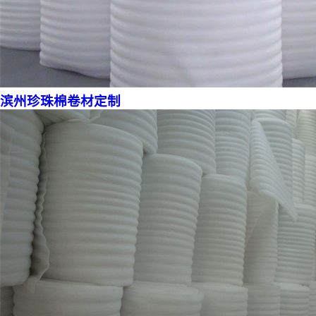
滨州珍珠棉卷材定制