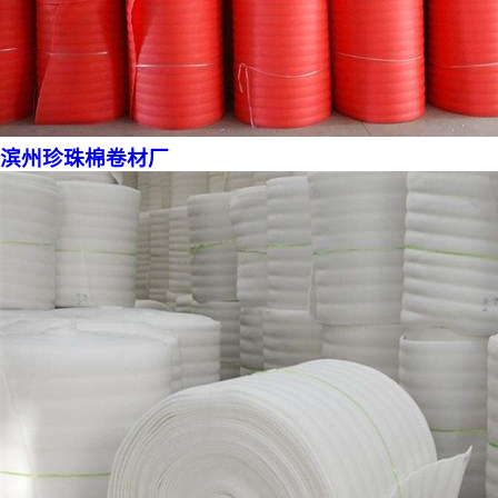
滨州珍珠棉卷材厂