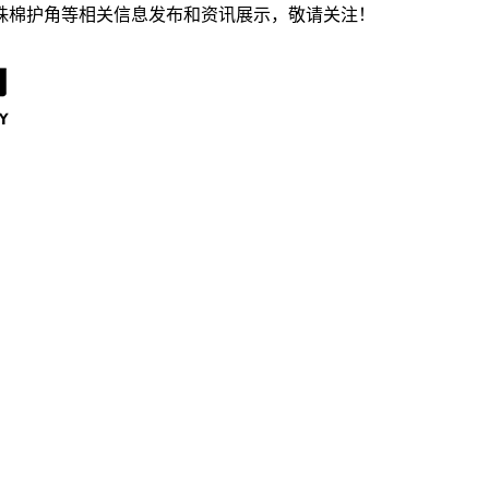
珍珠棉护角等相关信息发布和资讯展示，敬请关注！